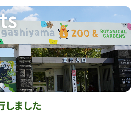
ts
行しました