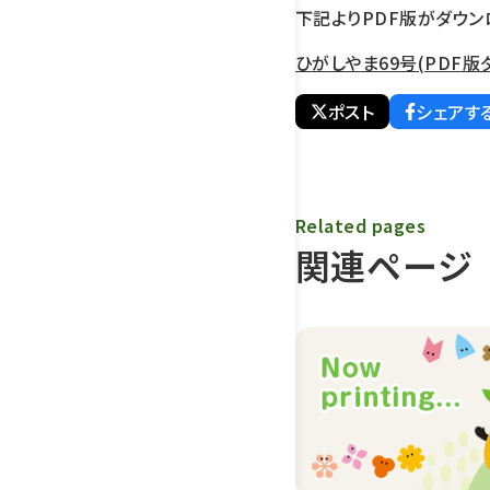
下記よりPDF版がダウン
ひがしやま69号(PDF版ダ
ポスト
シェアす
Related pages
関連ページ