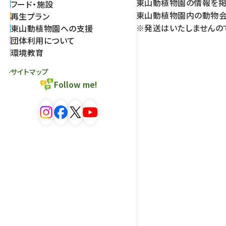
東山動植物園の情報を掲
フード・施設
東山動植物園内の動物会
再生プラン
※発送はいたしませんの
東山動植物園への支援
団体利用について
環境教育
サイトマップ
Follow me!