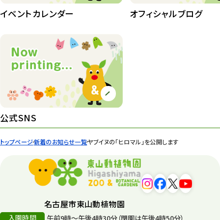
イベントカレンダー
オフィシャルブログ
公式SNS
トップページ
新着のお知らせ一覧
ヤブイヌの「ヒロマル」を公開します
名古屋市東山動植物園
入園時間
午前9時～午後4時30分（閉園は午後4時50分）