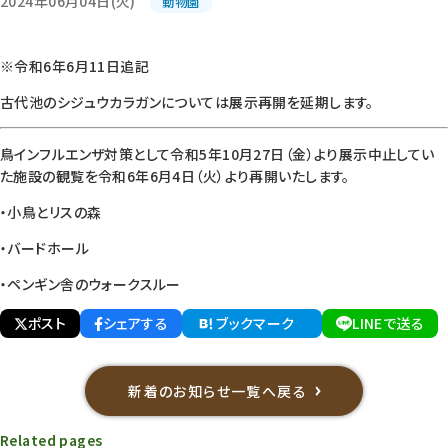
2024年06月04日(火)
動物園
※令和6年6月11日追記
古代池のシジュウカラガンについては展示再開を延期します。
鳥インフルエンザ対策として令和5年10月27日（金）より展示中止してい
た施設の観覧を令和6年6月4日（火）より再開いたします。
・小鳥とリスの森
・バードホール
・ペンギン舎のウォークスルー
ポスト
シェアする
ブックマーク
LINEで送る
新着のお知らせ一覧へ戻る
Related pages