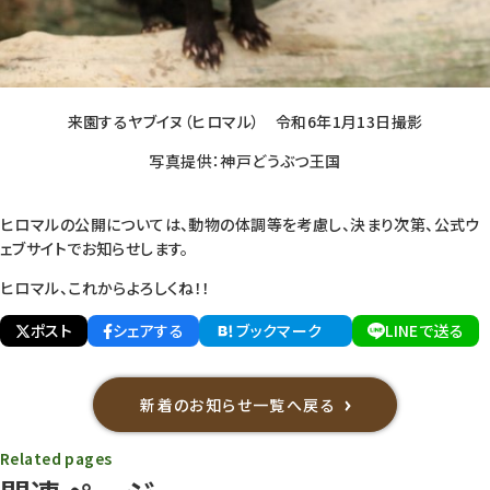
来園するヤブイヌ（ヒロマル） 令和6年1月13日撮影
写真提供：神戸どうぶつ王国
ヒロマルの公開については、動物の体調等を考慮し、決まり次第、公式ウ
ェブサイトでお知らせします。
ヒロマル、これからよろしくね！！
ポスト
シェアする
ブックマーク
LINEで送る
新着のお知らせ一覧へ戻る
Related pages