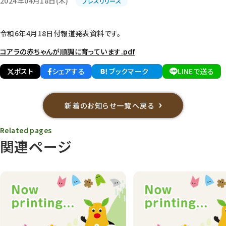
2024年04月18日(木)
プレスリリース
令和6年4月18日付報道発表資料です。
コアラの赤ちゃんが順調に育っています.pdf
ポスト
シェアする
ブックマーク
LINEで送る
新着のお知らせ一覧へ戻る
Related pages
関連ページ