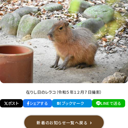
在りし日のレラコ（令和５年１２月７日撮影）
ポスト
シェアする
ブックマーク
LINEで送る
新着のお知らせ一覧へ戻る