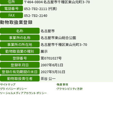
住所
〒464-0804 名古屋市千種区東山元町3-70
電話番号
052-782-2111（代表）
FAX
052-782-2140
動物取扱業登録
名称
名古屋市
事業所の名称
名古屋市東山総合公園
事業所の所在地
名古屋市千種区東山元町3-70
動物取扱業の種別
展示
登録番号
第0701027号
登録年月日
2007年6月1日
登録の有効期間の末日
2027年5月31日
動物取扱責任者
茶谷 公一
サイトマップ
免責事項
プライバシーポリシー
アクセシビリティ方針
ソーシャルメディアアカウントポリシー