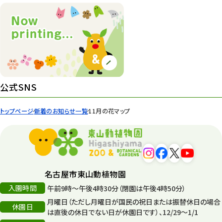
公式SNS
トップページ
新着のお知らせ一覧
11月の花マップ
名古屋市東山動植物園
入園時間
午前9時～午後4時30分（閉園は午後4時50分）
月曜日（ただし月曜日が国民の祝日または振替休日の場合
休園日
は直後の休日でない日が休園日です）、12/29～1/1