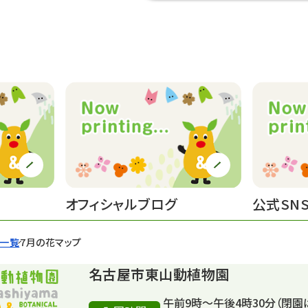
オフィシャルブログ
公式SN
せ一覧
7月の花マップ
名古屋市東山動植物園
午前9時～午後4時30分（閉園