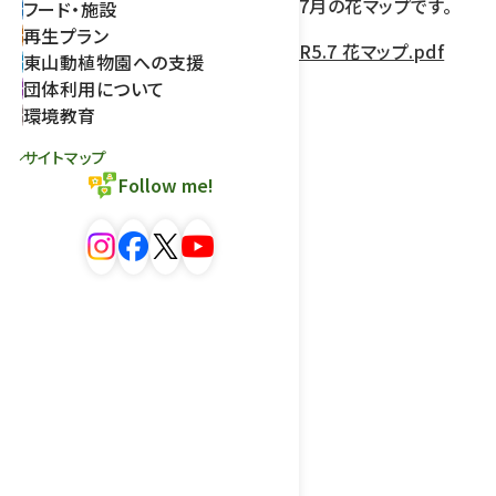
7月の花マップです。
フード・施設
再生プラン
R5.7 花マップ.pdf
東山動植物園への支援
団体利用について
環境教育
サイトマップ
Follow me!