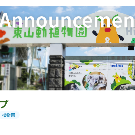
Announcemen
プ
植物園