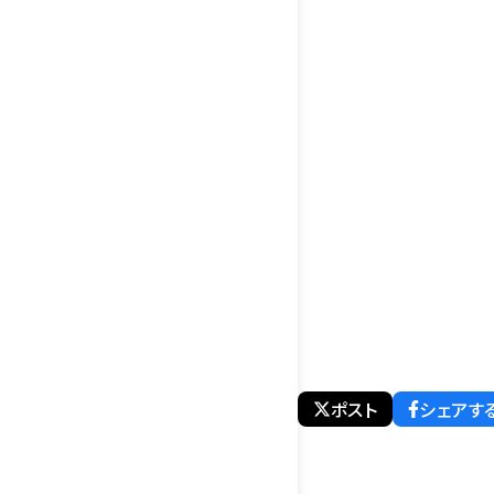
ポスト
シェアす