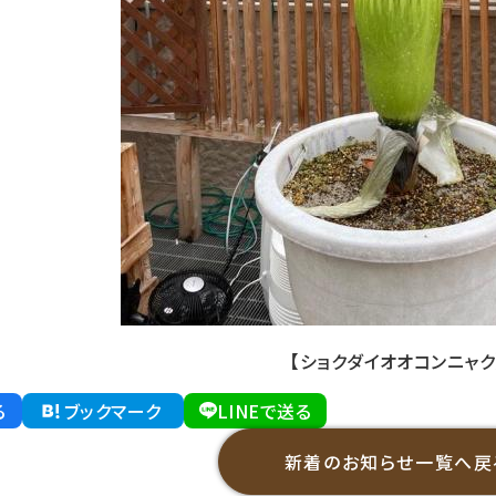
【ショクダイオオコンニャク
る
ブックマーク
LINEで送る
新着のお知らせ一覧へ戻