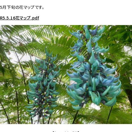
5月下旬の花マップです。
R5.5.16花マップ.pdf