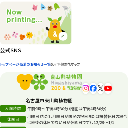
公式SNS
トップページ
新着のお知らせ一覧
5月下旬の花マップ
名古屋市東山動植物園
入園時間
午前9時～午後4時30分（閉園は午後4時50分）
月曜日（ただし月曜日が国民の祝日または振替休日の場合
休園日
は直後の休日でない日が休園日です）、12/29～1/1