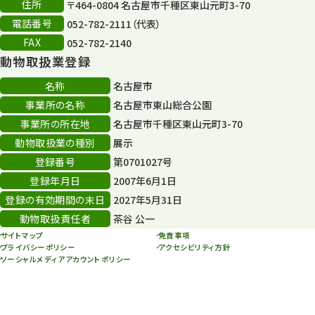
住所
〒464-0804 名古屋市千種区東山元町3-70
電話番号
052-782-2111（代表）
FAX
052-782-2140
動物取扱業登録
名称
名古屋市
事業所の名称
名古屋市東山総合公園
事業所の所在地
名古屋市千種区東山元町3-70
動物取扱業の種別
展示
登録番号
第0701027号
登録年月日
2007年6月1日
登録の有効期間の末日
2027年5月31日
動物取扱責任者
茶谷 公一
サイトマップ
免責事項
プライバシーポリシー
アクセシビリティ方針
ソーシャルメディアアカウントポリシー