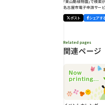
「東山動植物園」で検索が
名古屋市電子申請サービ
ポスト
シェアす
Related pages
関連ページ