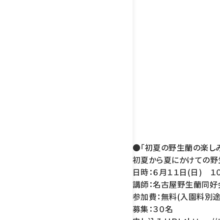
●「初夏の野生蘭の楽し
初夏から夏にかけての野
日時：６月１１日(日) １０
講師：名古屋野生蘭同好
参加費：無料(入園料別途
募集：３０名