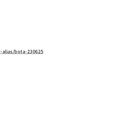
e-alias/bota-230625