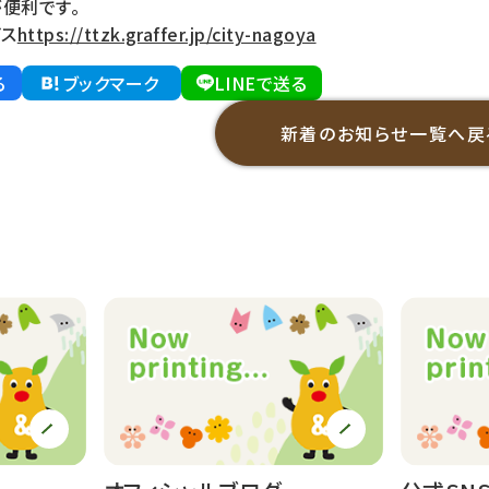
便利です。
ス
https://ttzk.graffer.jp/city-nagoya
る
ブックマーク
LINEで送る
新着のお知らせ一覧へ戻