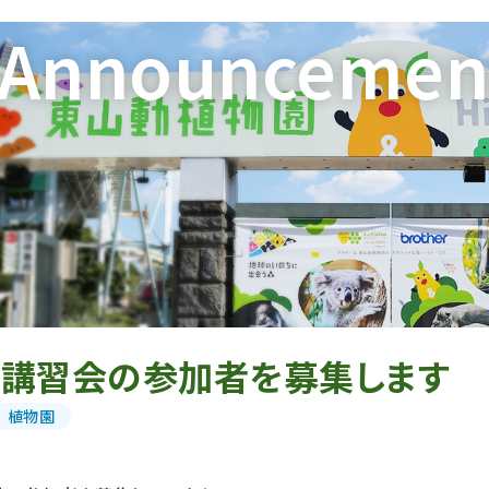
Announcemen
月講習会の参加者を募集します
植物園