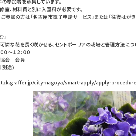
件の参加者を募集しています。
修室、材料費と別に入園料が必要です。
、ご参加の方は「名古屋市電子申請サービス」または「往復はがき
む」
、可憐な花を長く咲かせる、セントポーリアの栽培と管理方法につ
００～１２：００
ア協会 会員
料別途)
ttzk.graffer.jp/city-nagoya/smart-apply/apply-procedur