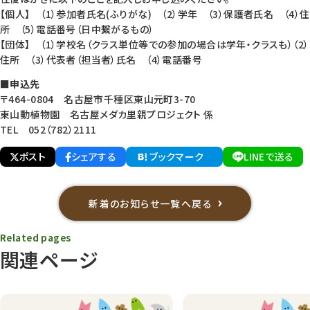
【個人】 （1）参加者氏名(ふりがな) （2）学年 （3）保護者氏名 （4）住
所 （5）電話番号（日中繋がるもの）
【団体】 （1）学校名（クラス単位等での参加の場合は学年・クラスも）（2）
住所 （3）代表者（担当者）氏名 （4）電話番号
■申込先
〒464-0804 名古屋市千種区東山元町3-70
東山動植物園 名古屋メダカ里親プロジェクト 係
TEL 052（782）2111
ポスト
シェアする
ブックマーク
LINEで送る
新着のお知らせ一覧へ戻る
Related pages
関連ページ