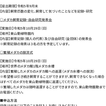
【提出期限】令和5年9月末
【内容】飼育匹数の変化、飼育して気づいたことなどを記録・研究
○メダカ飼育記録・自由研究発表会
【実施日】令和5年10月29日（日）
【場所】東山動植物園内
【内容】飼育記録（個人の代表）及び自由研究（全団体）の発表会
※飼育記録の発表は３名の方を予定しています。
○繁殖メダカの放流式
【実施日】令和5年10月29日（日）
【場所】世界のメダカ館1階メダカ水槽
【内容】繁殖したメダカのメダカ館への返還（メダカ水槽への放流）
※希望者は引き続き飼育することができますが、飼育できなくなった場合
はすべてのメダカを東山動植物園に返還してください。
※繁殖したメダカは随時返還することができますので、東山動物園動まで
お電話ください。
■申込方法
往復はがきに以下のことを記入しお申し込みください。