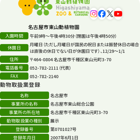
名古屋市東山動植物園
入園時間
午前9時～午後4時30分（閉園は午後4時50分）
月曜日（ただし月曜日が国民の祝日または振替休日の場合
休園日
は直後の休日でない日が休園日です）、12/29～1/1
住所
〒464-0804 名古屋市千種区東山元町3-70
電話番号
052-782-2111（代表）
FAX
052-782-2140
動物取扱業登録
名称
名古屋市
事業所の名称
名古屋市東山総合公園
事業所の所在地
名古屋市千種区東山元町3-70
動物取扱業の種別
展示
登録番号
第0701027号
登録年月日
2007年6月1日