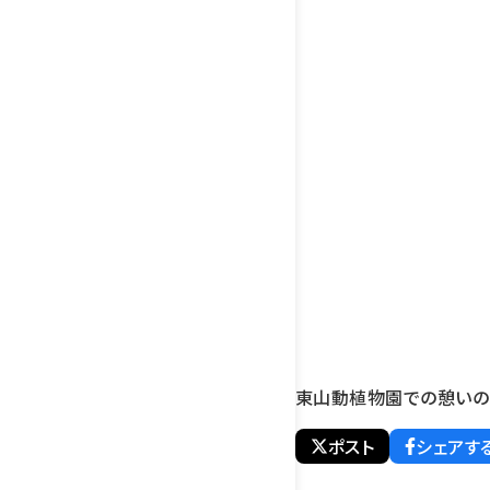
東山動植物園での憩いの
ポスト
シェアす