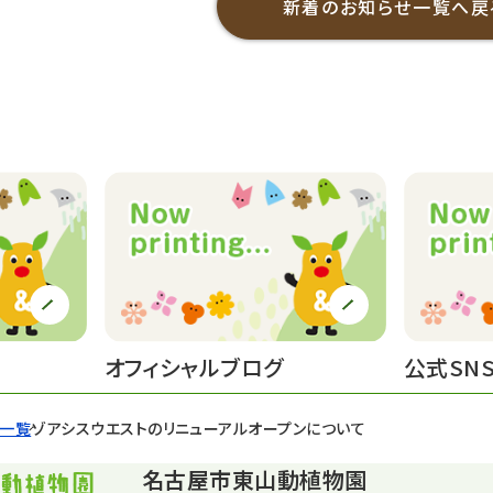
新着のお知らせ一覧へ戻
オフィシャルブログ
公式SN
せ一覧
ゾアシスウエストのリニューアルオープンについて
名古屋市東山動植物園