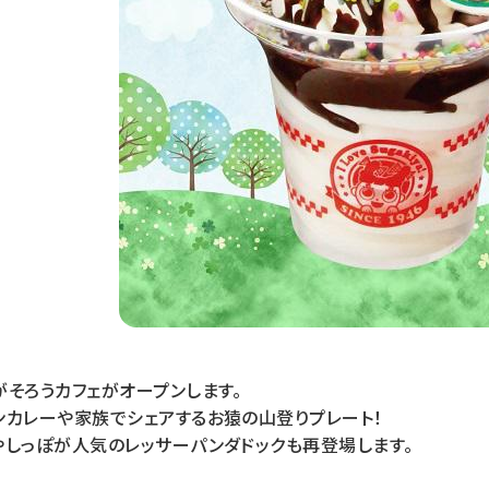
そろうカフェがオープンします。
ンカレーや家族でシェアするお猿の山登りプレート！
やしっぽが人気のレッサーパンダドックも再登場します。