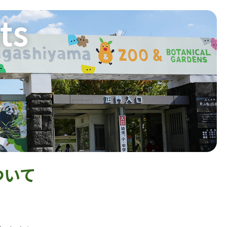
ts
ついて