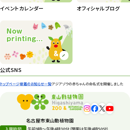
イベントカレンダー
オフィシャルブログ
公式SNS
トップページ
新着のお知らせ一覧
アジアゾウの赤ちゃんの命名式を開催しました
名古屋市東山動植物園
入園時間
午前9時～午後4時30分（閉園は午後4時50分）