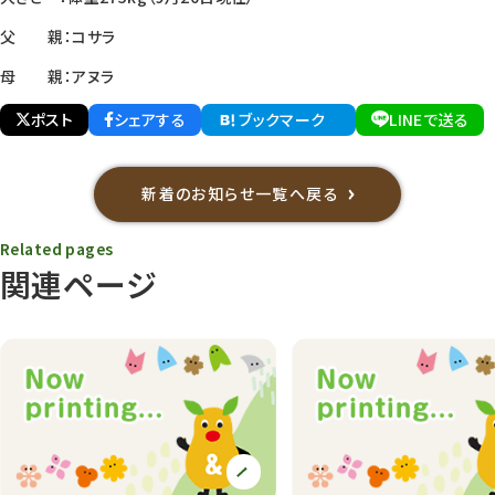
父 親：コサラ
母 親：アヌラ
ポスト
シェアする
ブックマーク
LINEで送る
新着のお知らせ一覧へ戻る
Related pages
関連ページ