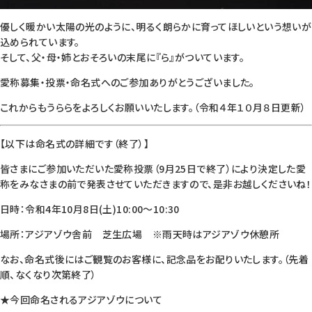
優しく暖かい太陽の光のように、明るく朗らかに育ってほしいという想いが
込められています。
そして、父・母・姉とおそろいの末尾に『ら』がついています。
愛称募集・投票・命名式へのご参加ありがとうございました。
これからもうららをよろしくお願いいたします。（令和４年１０月８日更新）
【以下は命名式の詳細です（終了）】
皆さまにご参加いただいた愛称投票（9月25日で終了）により決定した愛
称をみなさまの前で発表させていただきますので、是非お越しくださいね！
日時：令和4年10月8日(土)10:00～10:30
場所：アジアゾウ舎前 芝生広場 ※雨天時はアジアゾウ休憩所
なお、命名式後にはご観覧のお客様に、記念品をお配りいたします。（先着
順、なくなり次第終了）
★今回命名されるアジアゾウについて