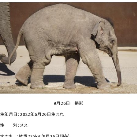
9月26日 撮影
生年月日：2022年6月26日生まれ
性 別：メス
大きさ ：体重275kg（9月26日現在）