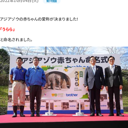
2022年10月04日(火)
動物園
アジアゾウの赤ちゃんの愛称が決まりました！
「うらら」
と命名されました。