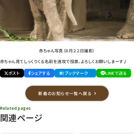
赤ちゃん写真（８月２２日撮影）
赤ちゃん見てしっくりくる名前を速攻で投票、よろしくお願いしまーす♪
ポスト
シェアする
ブックマーク
LINEで送る
新着のお知らせ一覧へ戻る
Related pages
関連ページ