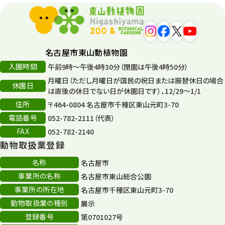
名古屋市東山動植物園
入園時間
午前9時～午後4時30分（閉園は午後4時50分）
月曜日（ただし月曜日が国民の祝日または振替休日の場合
休園日
は直後の休日でない日が休園日です）、12/29～1/1
住所
〒464-0804 名古屋市千種区東山元町3-70
電話番号
052-782-2111（代表）
FAX
052-782-2140
動物取扱業登録
名称
名古屋市
事業所の名称
名古屋市東山総合公園
事業所の所在地
名古屋市千種区東山元町3-70
動物取扱業の種別
展示
登録番号
第0701027号