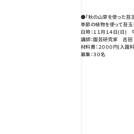
●「秋の山草を使った苔玉
季節の植物を使って苔玉
日時：１１月１４日(日) 
講師：園芸研究家 吉田
材料費：２０００円(入園
募集：３０名