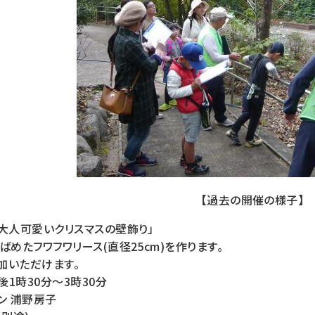
【過去の開催の様子】
大人可愛いクリスマスの壁飾り」
ばめたフワフワリース(直径25cm)を作ります。
加いただけます。
後1時30分～3時30分
ン 浦野房子