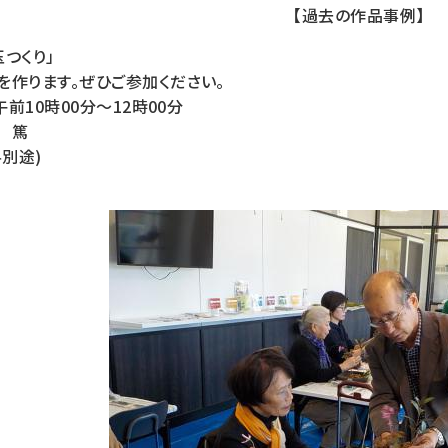
【過去の作品事例】
つくり」
を作ります。ぜひご参加ください。
午前10時00分～12時00分
 篤
料別途)