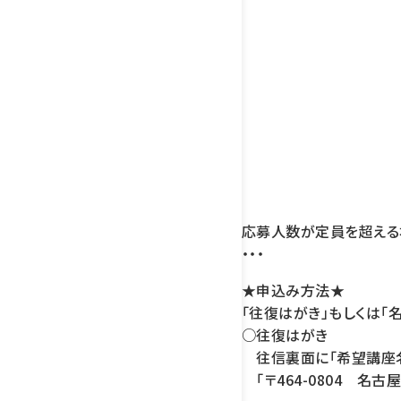
応募人数が定員を超える
・・・
★申込み方法★
「往復はがき」もしくは「
○往復はがき
往信裏面に「希望講座名
「〒464-0804 名