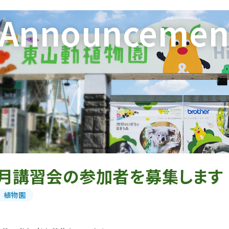
Announcemen
１月講習会の参加者を募集します
植物園