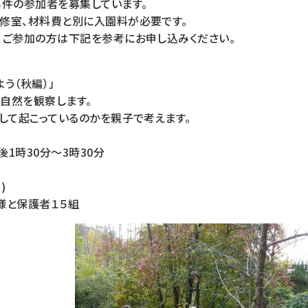
４件の参加者を募集しています。
修室、材料費と別に入園料が必要です。
、ご参加の方は下記を参考にお申し込みください。
う（秋編）」
自然を観察します。
して起こっているのかを親子で考えます。
後1時30分～3時30分
)
様と保護者１５組