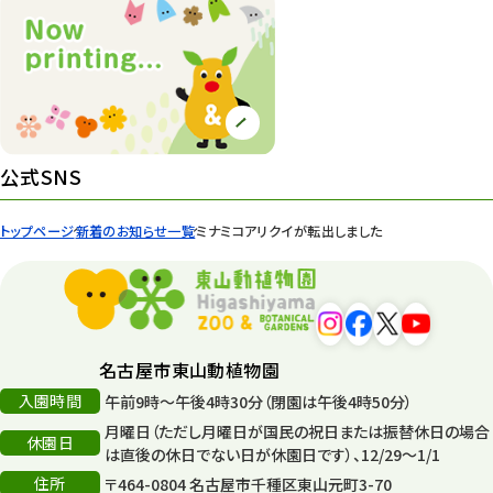
公式SNS
トップページ
新着のお知らせ一覧
ミナミコアリクイが転出しました
名古屋市東山動植物園
入園時間
午前9時～午後4時30分（閉園は午後4時50分）
月曜日（ただし月曜日が国民の祝日または振替休日の場合
休園日
は直後の休日でない日が休園日です）、12/29～1/1
住所
〒464-0804 名古屋市千種区東山元町3-70