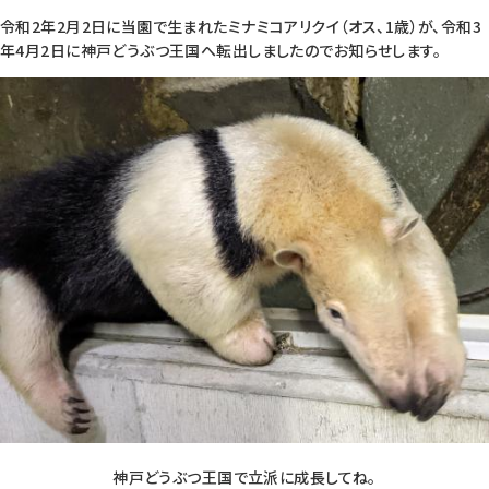
令和2年2月2日に当園で生まれたミナミコアリクイ（オス、1歳）が、令和3
年4月2日に神戸どうぶつ王国へ転出しましたのでお知らせします。
神戸どうぶつ王国で立派に成長してね。