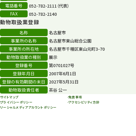
電話番号
052-782-2111（代表）
FAX
052-782-2140
動物取扱業登録
名称
名古屋市
事業所の名称
名古屋市東山総合公園
事業所の所在地
名古屋市千種区東山元町3-70
動物取扱業の種別
展示
登録番号
第0701027号
登録年月日
2007年6月1日
登録の有効期間の末日
2027年5月31日
動物取扱責任者
茶谷 公一
サイトマップ
免責事項
プライバシーポリシー
アクセシビリティ方針
ソーシャルメディアアカウントポリシー