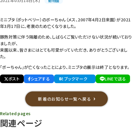
2021年03月18日(木)
動物園
ミニブタ（ポットベリー）のボーちゃん（メス、2007年4月2日来園）が2021
年3月17日に、老衰のため亡くなりました。
豚熱対策に伴う隔離のため、しばらくご覧いただけない状況が続いており
ましたが、
来園以来、皆さまには
とても可愛がっていただき
、ありがとうございまし
た。
「ボーちゃん」が亡くなったことにより、ミニブタの展示は終了となります。
ポスト
シェアする
ブックマーク
LINEで送る
新着のお知らせ一覧へ戻る
Related pages
関連ページ