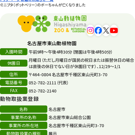
ミニブタ（ポットベリー）のボーちゃんが亡くなりました
名古屋市東山動植物園
入園時間
午前9時～午後4時30分（閉園は午後4時50分）
月曜日（ただし月曜日が国民の祝日または振替休日の場合
休園日
は直後の休日でない日が休園日です）、12/29～1/1
住所
〒464-0804 名古屋市千種区東山元町3-70
電話番号
052-782-2111（代表）
FAX
052-782-2140
動物取扱業登録
名称
名古屋市
事業所の名称
名古屋市東山総合公園
事業所の所在地
名古屋市千種区東山元町3-70
動物取扱業の種別
展示