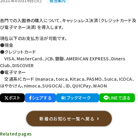
2021年03月16日(火)
総合案内
各門での入園券の購入について、キャッシュレス決済（クレジットカード及
び電子マネー決済）を導入します。
現在以下のお支払方法が可能です。
●現金
●クレジットカード
VISA、MasterCard、JCB、銀聯、AMERICAN EXPRESS、Diners
Club、DISCOVER
●電子マネー
交通系ICカード（manaca、toica、Kitaca、PASMO、Suica、ICOCA、
はやかけん、nimoca、SUGOCA）、iD、QUICPay、WAON
ポスト
シェアする
ブックマーク
LINEで送る
新着のお知らせ一覧へ戻る
Related pages