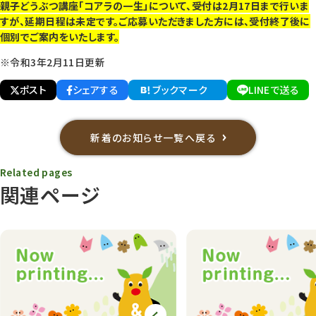
親子どうぶつ講座「コアラの一生」について、受付は2月17日まで行いま
すが、延期日程は未定です。ご応募いただきました方には、受付終了後に
個別でご案内をいたします。
※令和3年2月11日更新
ポスト
シェアする
ブックマーク
LINEで送る
新着のお知らせ一覧へ戻る
Related pages
関連ページ