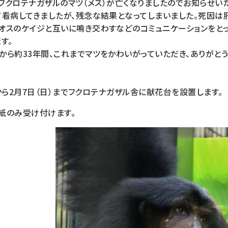
）、フクロテナガザルのマツ（メス）が亡くなりましたのでお知らせいた
て看病してきましたが、残念な結果となってしまいました。死因は
スのケイジと互いに鳴き交わすなどのコミュニケーションをとって
す。
ら約33年間、これまでマツをかわいがっていただき、ありがとう
）から2月7日（日）までフクロテナガザル舎に献花台を設置します。
紙のみ受け付けます。