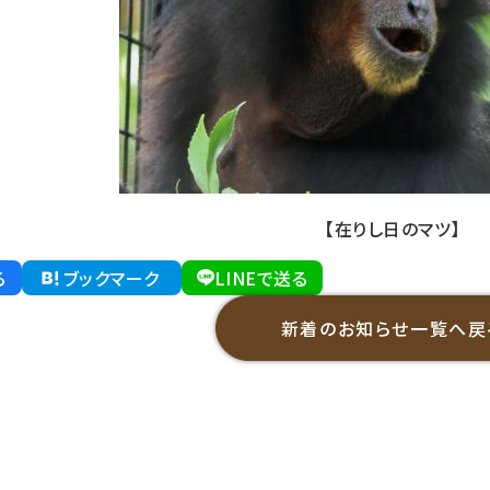
【在りし日のマツ】
る
ブックマーク
LINEで送る
新着のお知らせ一覧へ戻