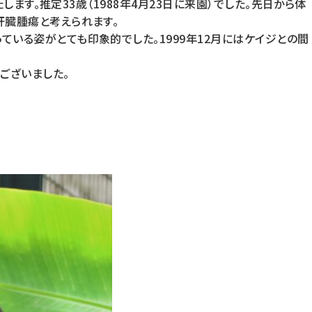
します。推定33歳（1988年4月23日に来園）でした。先日から体
肝臓腫瘍と考えられます。
いる姿がとても印象的でした。1999年12月にはケイジとの間
ございました。