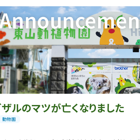
Announcemen
ガザルのマツが亡くなりました
動物園