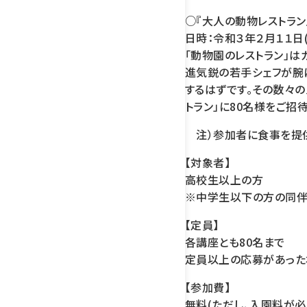
○『大人の動物レストラン
日時：令和３年２月１１日
「動物園のレストラン」は
進気鋭の若手シェフが腕
するはずです。その数々
トラン」に80名様をご招
注）参加者に食事を提供
【対象者】
高校生以上の方
※中学生以下の方の同伴
【定員】
各講座とも80名まで
定員以上の応募があった
【参加費】
無料(ただし、入園料が必