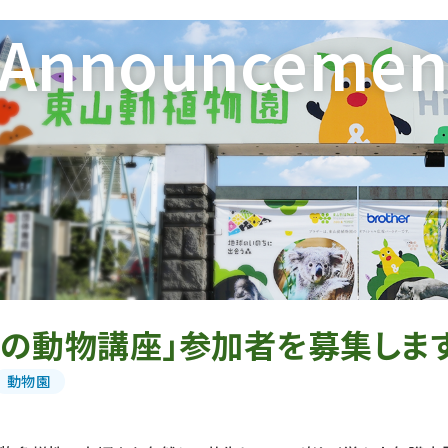
Announcemen
めの動物講座」参加者を募集しま
動物園