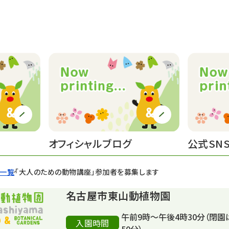
オフィシャルブログ
公式SN
せ一覧
「大人のための動物講座」参加者を募集します
名古屋市東山動植物園
午前9時～午後4時30分（閉園
入園時間