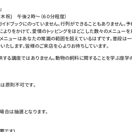
』
(木祝) 午後２時～（６０分程度）
ガイドブックにのっていません。行列ができることもありません。予
によりをかけて、愛情のトッピングをほどこした数々のメニューを
のメニューはあなたの常識の範囲を超えているはずです。普段は一
待いたします。皆様のご来店を心よりお待ちしています。
する講座ではありません。動物の飼料に関することを学ぶ座学の
は原則不可です。
場合は抽選となります。
要です)