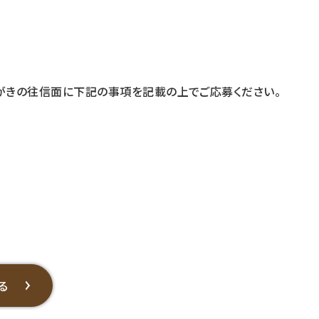
がきの往信面に下記の事項を記載の上でご応募ください。
る