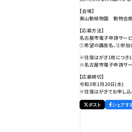
【会場】
東山動植物園 動物会館
【応募方法】
名古屋市電子申請サービ
①希望の講座名、②参加
※往復はがき1枚につき1
※名古屋市電子申請サー
【応募締切】
令和3年1月20日(水)
※往復はがきでお申し込み
ポスト
シェアす