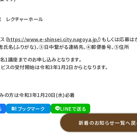
 レクチャーホール
ス（
https://www.e-shinsei.city.nagoya.jp/
）もしくは応募は
者氏名(ふりがな)、③日中繋がる連絡先、④郵便番号、⑤住所
名1講座までのお申し込みとなります。
ビスの受付開始は令和3年1月2日からとなります。
の方は令和3年1月20日(水)必着
る
ブックマーク
LINEで送る
新着のお知らせ一覧へ戻