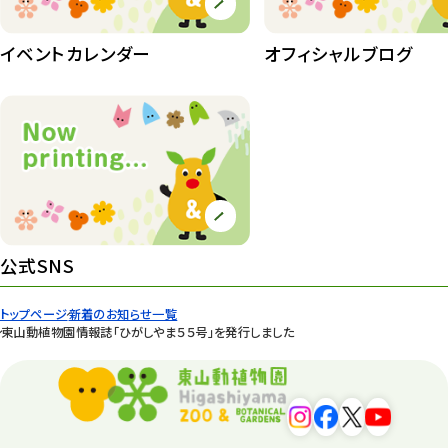
イベントカレンダー
オフィシャルブログ
公式SNS
トップページ
新着のお知らせ一覧
東山動植物園情報誌「ひがしやま５５号」を発行しました