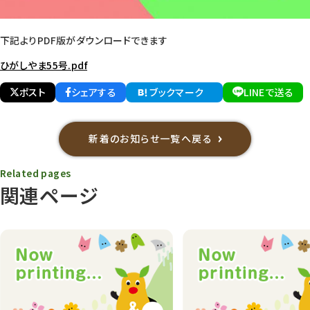
下記よりPDF版がダウンロードできます
ひがしやま55号.pdf
ポスト
シェアする
ブックマーク
LINEで送る
新着のお知らせ一覧へ戻る
Related pages
関連ページ