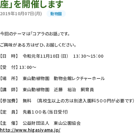
座」を開催します
2019年10月07日(月)
動物園
今回のテーマは「コアラのお話」です。
ご興味がある方はぜひ、お越しください。
【日 時】 令和元年11月10日（日） 13：30～15：00
【受 付】 13：00～
【場 所】 東山動植物園 動物会館レクチャーホール
【講 師】 東山動植物園 近藤 裕治 飼育員
【参加費】 無料 （高校生以上の方は別途入園料５００円が必要です）
【定 員】 先着１００名（当日受付）
【主 催】 公益財団法人 東山公園協会
http://www.higasiyama.jp/