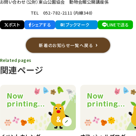
お問い合わせ（公財）東山公園協会 動物会館公開講座係
TEL 052-782-2111（内線340）
ポスト
シェアする
ブックマーク
LINEで送る
新着のお知らせ一覧へ戻る
Related pages
関連ページ