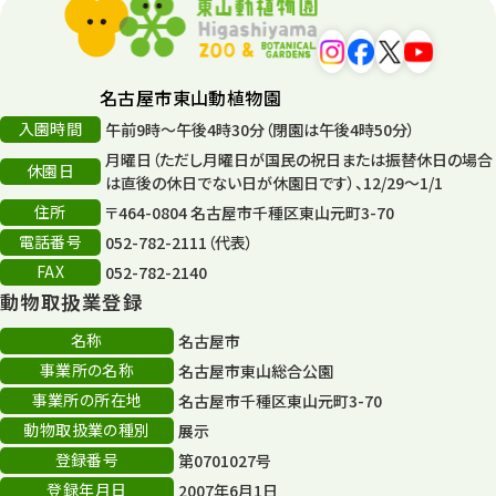
名古屋市東山動植物園
入園時間
午前9時～午後4時30分（閉園は午後4時50分）
月曜日（ただし月曜日が国民の祝日または振替休日の場合
休園日
は直後の休日でない日が休園日です）、12/29～1/1
住所
〒464-0804 名古屋市千種区東山元町3-70
電話番号
052-782-2111（代表）
FAX
052-782-2140
動物取扱業登録
名称
名古屋市
事業所の名称
名古屋市東山総合公園
事業所の所在地
名古屋市千種区東山元町3-70
動物取扱業の種別
展示
登録番号
第0701027号
登録年月日
2007年6月1日