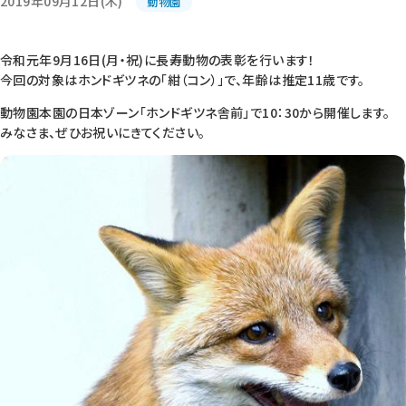
2019年09月12日(木)
動物園
令和元年9月16日(月・祝)に長寿動物の表彰を行います！
今回の対象はホンドギツネの「紺（コン）」で、年齢は推定11歳です。
動物園本園の日本ゾーン「ホンドギツネ舎前」で10：30から開催します。
みなさま、ぜひお祝いにきてください。