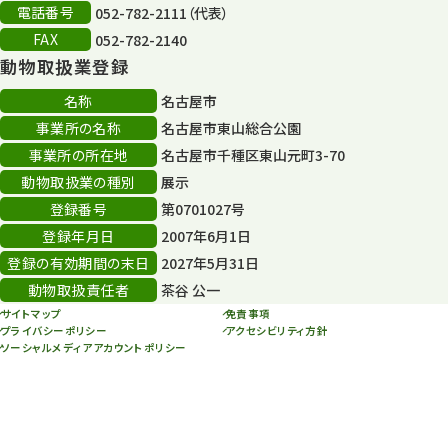
電話番号
052-782-2111（代表）
FAX
052-782-2140
動物取扱業登録
名称
名古屋市
事業所の名称
名古屋市東山総合公園
事業所の所在地
名古屋市千種区東山元町3-70
動物取扱業の種別
展示
登録番号
第0701027号
登録年月日
2007年6月1日
登録の有効期間の末日
2027年5月31日
動物取扱責任者
茶谷 公一
サイトマップ
免責事項
プライバシーポリシー
アクセシビリティ方針
ソーシャルメディアアカウントポリシー