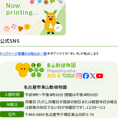
公式SNS
トップページ
新着のお知らせ一覧
オオアリクイの「オレオ」が転出します
名古屋市東山動植物園
入園時間
午前9時～午後4時30分（閉園は午後4時50分）
月曜日（ただし月曜日が国民の祝日または振替休日の場合
休園日
は直後の休日でない日が休園日です）、12/29～1/1
住所
〒464-0804 名古屋市千種区東山元町3-70