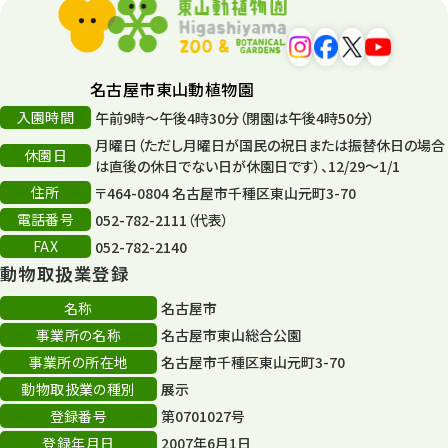
名古屋市東山動植物園
入園時間
午前9時～午後4時30分（閉園は午後4時50分）
月曜日（ただし月曜日が国民の祝日または振替休日の場合
休園日
は直後の休日でない日が休園日です）、12/29～1/1
住所
〒464-0804 名古屋市千種区東山元町3-70
電話番号
052-782-2111（代表）
FAX
052-782-2140
動物取扱業登録
名称
名古屋市
事業所の名称
名古屋市東山総合公園
事業所の所在地
名古屋市千種区東山元町3-70
動物取扱業の種別
展示
登録番号
第0701027号
登録年月日
2007年6月1日