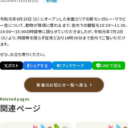
2019年07月01日(月)
動物園
令和元年6月25日（火）にオープンした
本園エリアの新カンガルー・ワラビ
ー舎について、動物が環境に慣れるまで、舎内での観覧を10:30～11:30、
14:00～15:00の時間帯に限らせていただきましたが、令和元年7月2日
（火）より、時間帯を限らず従来どおり16時30分まで舎内でご覧いただけ
ます。
ぜひ、お立ち寄りください。
ポスト
シェアする
ブックマーク
LINEで送る
新着のお知らせ一覧へ戻る
Related pages
関連ページ