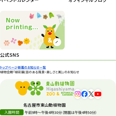
公式SNS
トップページ
新着のお知らせ一覧
植物会館「植彩展(苔のある風景・楽しさと美)」のお知らせ
名古屋市東山動植物園
入園時間
午前9時～午後4時30分（閉園は午後4時50分）