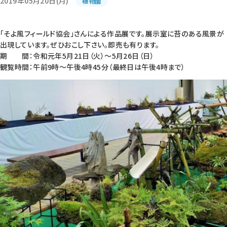
2019年05月20日(月)
植物園
「そよ風フィールド協会」さんによる作品展です。展示室に苔のある風景が
出現しています。ぜひおこし下さい。即売も有ります。
期 間：令和元年5月21日（火）～5月26日（日）
観覧時間：午前9時～午後4時45分（最終日は午後4時まで）