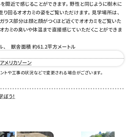
を間近で感じることができます。 野性と同じように樹木に
り回るオオカミの姿をご覧いただけます。 見学場所は、
ガラス部分は顔と顔がつくほど近くでオオカミをご覧いた
オカミの臭いや体温まで直接感じていただくことができま
ル、 獣舎面積 約61.2平方メートル
アメリカゾーン
ベントや工事の状況などで変更される場合がございます。
学ぼう！