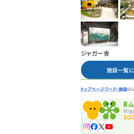
ジャガー舎
施設一覧に
トップページ
フード・施設
シ