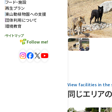
フード・施設
再生プラン
東山動植物園への支援
団体利用について
環境教育
サイトマップ
Follow me!
View facilities in the
同じエリア