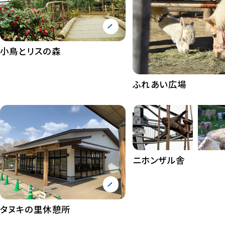
小鳥とリスの森
ふれあい広場
ニホンザル舎
タヌキの里休憩所