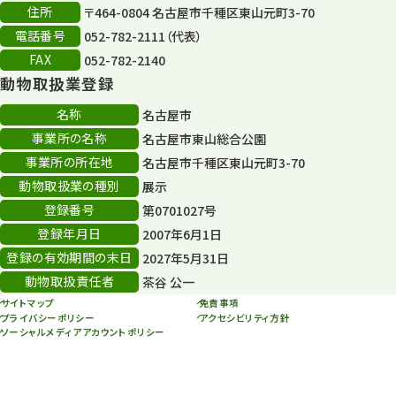
住所
〒464-0804 名古屋市千種区東山元町3-70
電話番号
052-782-2111（代表）
FAX
052-782-2140
動物取扱業登録
名称
名古屋市
事業所の名称
名古屋市東山総合公園
事業所の所在地
名古屋市千種区東山元町3-70
動物取扱業の種別
展示
登録番号
第0701027号
登録年月日
2007年6月1日
登録の有効期間の末日
2027年5月31日
動物取扱責任者
茶谷 公一
サイトマップ
免責事項
プライバシーポリシー
アクセシビリティ方針
ソーシャルメディアアカウントポリシー