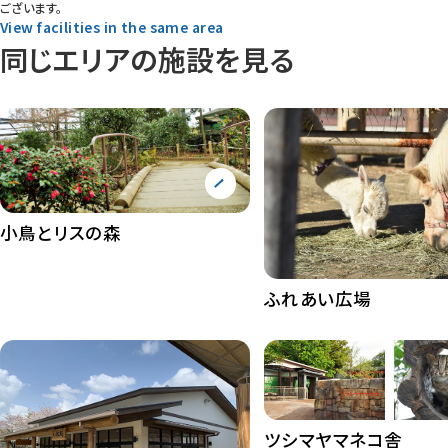
ございます。
View facilities in the same area
同じエリアの施設を見る
小鳥とリスの森
ふれあい広場
ツシマヤマネコ舎