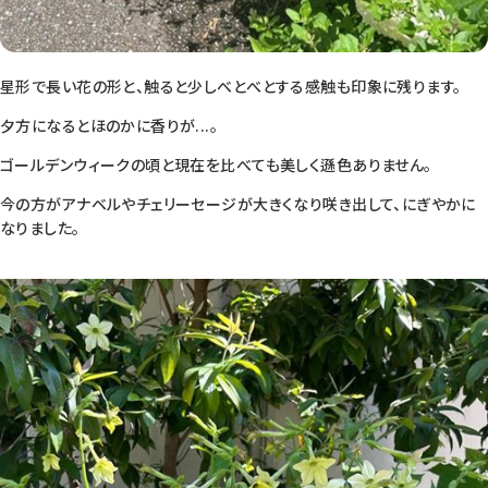
星形で長い花の形と、触ると少しべとべとする感触も印象に残ります。
夕方になるとほのかに香りが...。
ゴールデンウィークの頃と現在を比べても美しく遜色ありません。
今の方がアナベルやチェリーセージが大きくなり咲き出して、にぎやかに
なりました。