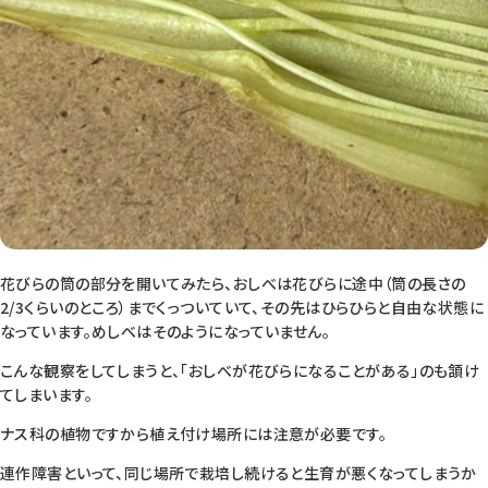
花びらの筒の部分を開いてみたら、おしべは花びらに途中（筒の長さの
2/3くらいのところ）までくっついていて、その先はひらひらと自由な状態に
なっています。めしべはそのようになっていません。
こんな観察をしてしまうと、「おしべが花びらになることがある」のも頷け
てしまいます。
ナス科の植物ですから植え付け場所には注意が必要です。
連作障害といって、同じ場所で栽培し続けると生育が悪くなってしまうか