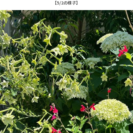
【5/2の様子】