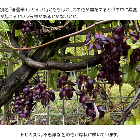
別名「優曇華（うどんげ）」とも呼ばれ、この花が開花すると世の中に異変
が起こるという伝説があるとかないとか。
トビカズラ。不思議な色の花が房状に咲いています。