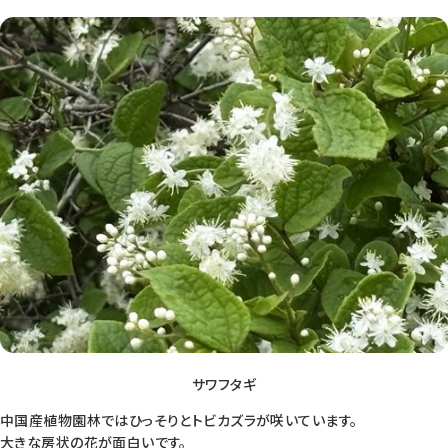
サワフタギ
中国産植物園林ではひっそりとトビカズラが咲いています。
大きな房状の花が面白いです。