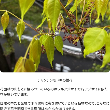
チャンチンモドキの雄花
花園橋のたもとに絡みついているのはツルアジサイです。アジサイに似た
花が咲いています。
自然の中だと気根で木々の幹に巻き付いてよじ登る植物なので、こんなに
間近で花を観察できる場所はなかなかありません。