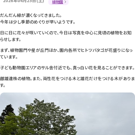
2026年04月25日(土)
植物園
だんだん緑が濃くなってきました。
今年は少し季節のめぐりが早いようです。
日に日に花々が咲いていくので、今日は写真を中心に見頃の植物をお知
らせします。
まず、植物園門や星が丘門ほか、園内各所でヒトツバタゴが花盛りになっ
ています。
子ども動物園エリアのサル舎付近でも、真っ白い花を見ることができます。
雌雄違株の植物。また、両性花をつける木と雄花だけをつける木がありま
す。