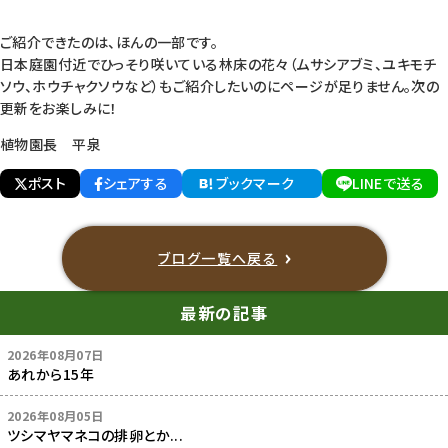
ご紹介できたのは、ほんの一部です。
日本庭園付近でひっそり咲いている林床の花々（ムサシアブミ、ユキモチ
ソウ、ホウチャクソウなど）もご紹介したいのにページが足りません。次の
更新をお楽しみに！
植物園長 平泉
ポスト
シェアする
ブックマーク
LINEで送る
ブログ一覧へ戻る
最新の記事
2026年08月07日
あれから15年
2026年08月05日
ツシマヤマネコの排卵とか...