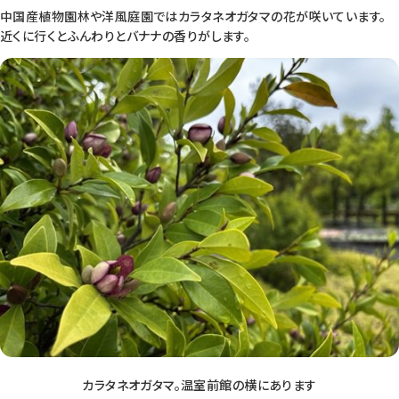
中国産植物園林や洋風庭園ではカラタネオガタマの花が咲いています。
近くに行くとふんわりとバナナの香りがします。
カラタネオガタマ。温室前館の横にあります