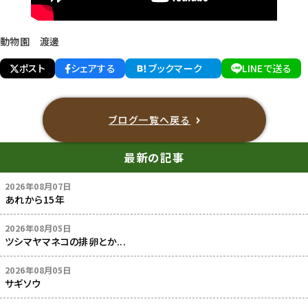
動物園 渡邊
ポスト
シェアする
ブックマーク
LINEで送る
ブログ一覧へ戻る
最新の記事
2026年08月07日
あれから15年
2026年08月05日
ツシマヤマネコの排卵とか...
2026年08月05日
サギソウ