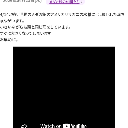
2026年04月23日(木)
メダカ館の仲間たち
4/14現在、世界のメダカ館のアメリカザリガニの水槽には、孵化した赤ち
ゃんがいます。
小さいながらも親と同じ形をしています。
すぐに大きくなってしまいます。
お早めに。