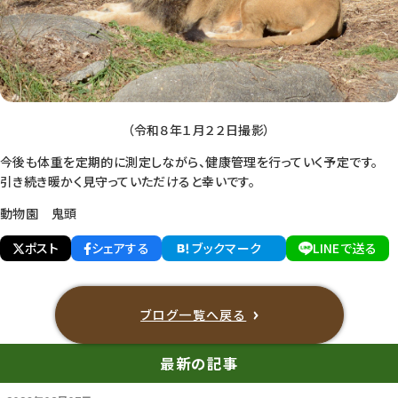
（令和８年１月２２日撮影）
今後も体重を定期的に測定しながら、健康管理を行っていく予定です。
引き続き暖かく見守っていただけると幸いです。
動物園 鬼頭
ポスト
シェアする
ブックマーク
LINEで送る
ブログ一覧へ戻る
最新の記事