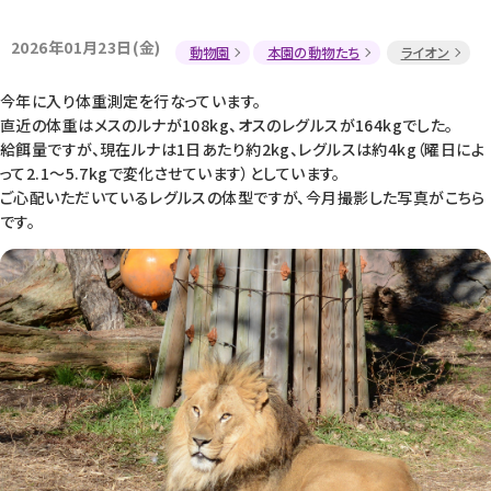
2026年01月23日(金)
動物園
本園の動物たち
ライオン
今年に入り体重測定を行なっています。
直近の体重はメスのルナが108kg、オスのレグルスが164kgでした。
給餌量ですが、現在ルナは1日あたり約2kg、レグルスは約4kg（曜日によ
って2.1～5.7kgで変化させています）としています。
ご心配いただいているレグルスの体型ですが、今月撮影した写真がこちら
です。