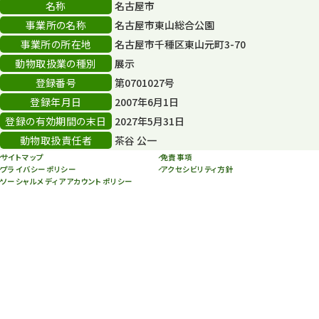
名称
名古屋市
スカイタワー
3
事業所の名称
名古屋市東山総合公園
事業所の所在地
名古屋市千種区東山元町3-70
年末年始のイベント
5
動物取扱業の種別
展示
秋まつり
10
登録番号
第0701027号
登録年月日
2007年6月1日
登録の有効期間の末日
2027年5月31日
動物取扱責任者
茶谷 公一
サイトマップ
免責事項
プライバシーポリシー
アクセシビリティ方針
ソーシャルメディアアカウントポリシー