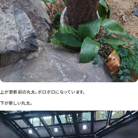
上が更新前の丸太。ボロボロになっています。
下が新しい丸太。