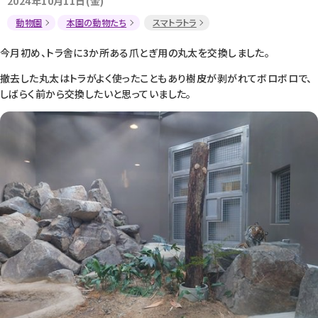
2024年10月11日(金)
動物園
本園の動物たち
スマトラトラ
今月初め、トラ舎に3か所ある爪とぎ用の丸太を交換しました。
撤去した丸太はトラがよく使ったこともあり樹皮が剥がれてボロボロで、
しばらく前から交換したいと思っていました。