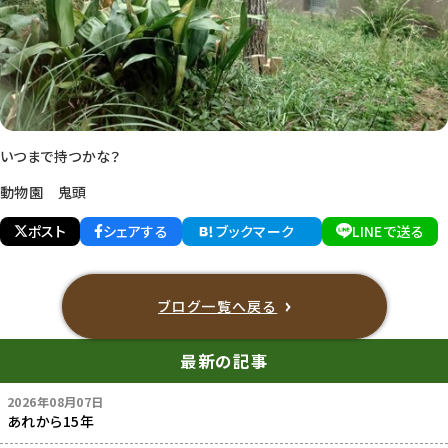
いつまで持つかな？
動物園 鬼頭
ポスト
シェアする
ブックマーク
LINEで送る
ブログ一覧へ戻る
最新の記事
2026年08月07日
あれから15年