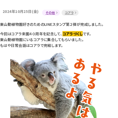
2024年10月25日(金)
その他
コアラ
東山動植物園好きのためのLINEスタンプ第２弾が完成しました。
今回はコアラ来園４０周年を記念して、
コアラづくし
です。
東山動植物園にいるコアラに集合してもらいました。
もはや日常会話はコアラで完結します。