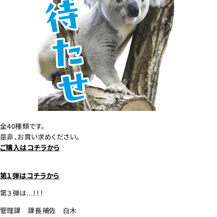
全40種類です。
是非、お買い求めください。
ご購入はコチラから
第１弾はコチラから
第３弾は...！！！
管理課 課長補佐 白木