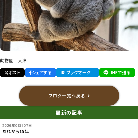
動物園 大津
ポスト
シェアする
ブックマーク
LINEで送る
ブログ一覧へ戻る
最新の記事
2026年08月07日
あれから15年