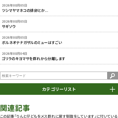
2026年08月05日
ツシマヤマネコの排卵とか...
2026年08月05日
サギソウ
2026年08月05日
ボルネオテナガザルのミューはすごい
2026年08月04日
ゴリラのキヨマサを群れから分離します
カテゴリーリスト
春まつり
9
関連記事
動物園
1639
この記事「りんと仔どもをメス群れに戻す馴致をしています」に付いている