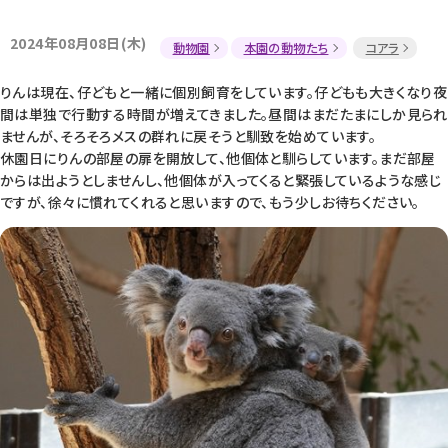
2024年08月08日(木)
動物園
本園の動物たち
コアラ
りんは現在、仔どもと一緒に個別飼育をしています。仔どもも大きくなり夜
間は単独で行動する時間が増えてきました。昼間はまだたまにしか見られ
ませんが、そろそろメスの群れに戻そうと馴致を始めています。
休園日にりんの部屋の扉を開放して、他個体と馴らしています。まだ部屋
からは出ようとしませんし、他個体が入ってくると緊張しているような感じ
ですが、徐々に慣れてくれると思いますので、もう少しお待ちください。