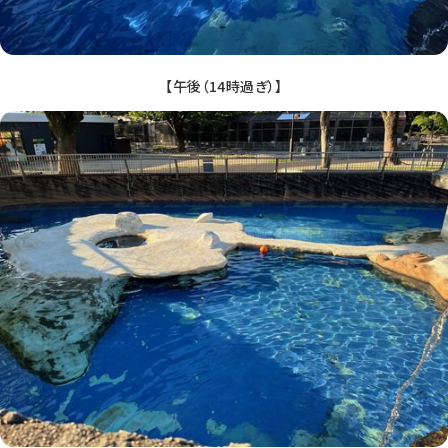
【午後（14時過ぎ）】