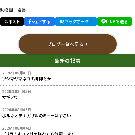
動物園 君島
ポスト
シェアする
ブックマーク
LINEで送る
ブログ一覧へ戻る
最新の記事
2026年08月05日
ツシマヤマネコの排卵とか...
2026年08月05日
サギソウ
2026年08月05日
ボルネオテナガザルのミューはすごい
2026年08月04日
ゴリラのキヨマサを群れから分離します