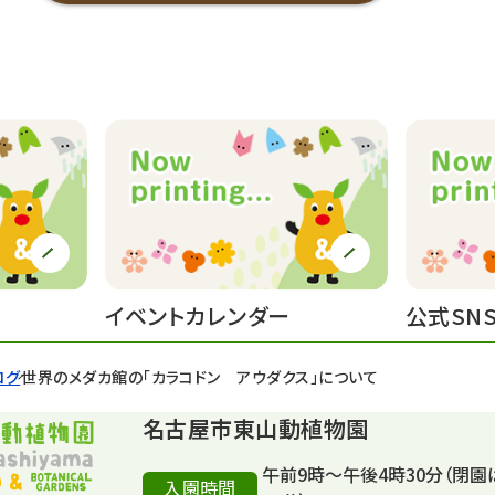
イベントカレンダー
公式SN
ログ
世界のメダカ館の「カラコドン アウダクス」について
名古屋市東山動植物園
午前9時～午後4時30分（閉園
入園時間