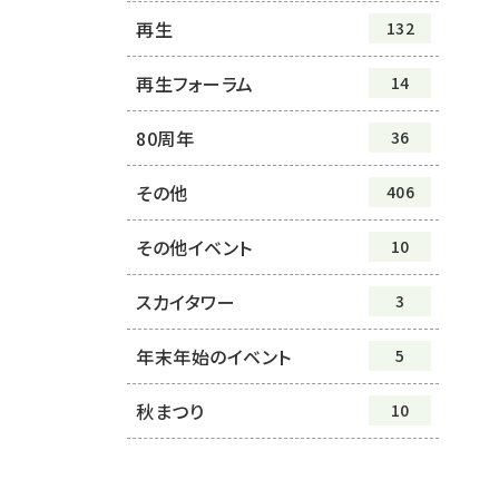
再生
132
再生フォーラム
14
80周年
36
その他
406
その他イベント
10
スカイタワー
3
年末年始のイベント
5
秋まつり
10