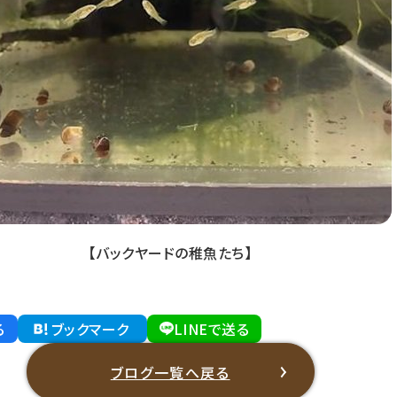
【バックヤードの稚魚たち】
る
ブックマーク
LINEで送る
ブログ一覧へ戻る