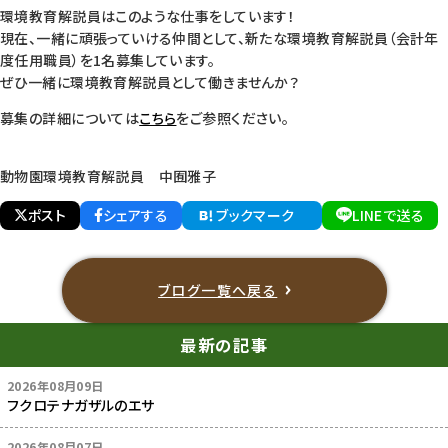
環境教育解説員はこのような仕事をしています！
現在、一緒に頑張っていける仲間として、新たな環境教育解説員（会計年
度任用職員）を1名募集しています。
ぜひ一緒に環境教育解説員として働きませんか？
募集の詳細については
こちら
をご参照ください。
動物園環境教育解説員 中囿雅子
ポスト
シェアする
ブックマーク
LINEで送る
ブログ一覧へ戻る
最新の記事
2026年08月09日
フクロテナガザルのエサ
2026年08月07日