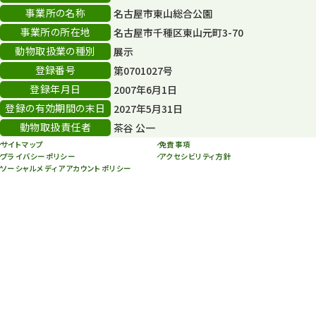
スカイタワー
3
事業所の名称
名古屋市東山総合公園
事業所の所在地
名古屋市千種区東山元町3-70
年末年始のイベント
5
動物取扱業の種別
展示
秋まつり
10
登録番号
第0701027号
登録年月日
2007年6月1日
登録の有効期間の末日
2027年5月31日
動物取扱責任者
茶谷 公一
サイトマップ
免責事項
プライバシーポリシー
アクセシビリティ方針
ソーシャルメディアアカウントポリシー