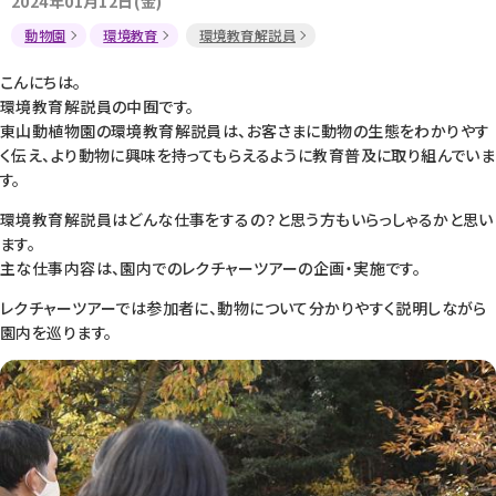
2024年01月12日(金)
動物園
環境教育
環境教育解説員
こんにちは。
環境教育解説員の中囿です。
東山動植物園の環境教育解説員は、お客さまに動物の生態をわかりやす
く伝え、より動物に興味を持ってもらえるように教育普及に取り組んでいま
す。
環境教育解説員はどんな仕事をするの？と思う方もいらっしゃるかと思い
ます。
主な仕事内容は、園内でのレクチャーツアーの企画・実施です。
レクチャーツアーでは参加者に、動物について分かりやすく説明しながら
園内を巡ります。