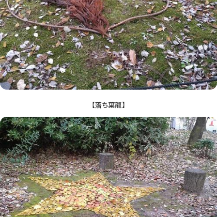
【落ち葉龍】