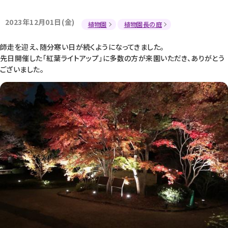
2023年12月01日(金)
植物園
植物園長の庭
師走を迎え、随分寒い日が続くようになってきました。
先日開催した「紅葉ライトアップ」に多数の方が来園いただき、ありがとう
ございました。