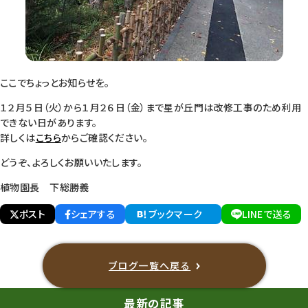
ここでちょっとお知らせを。
１２月５日（火）から１月２６日（金）まで星が丘門は改修工事のため利用
できない日があります。
詳しくは
こちら
からご確認ください。
どうぞ、よろしくお願いいたします。
植物園長 下総勝義
ポスト
シェアする
ブックマーク
LINEで送る
ブログ一覧へ戻る
最新の記事