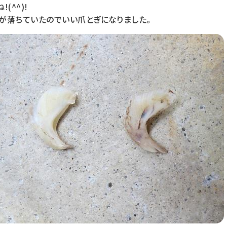
(^^)!
が落ちていたのでいい爪とぎになりました。