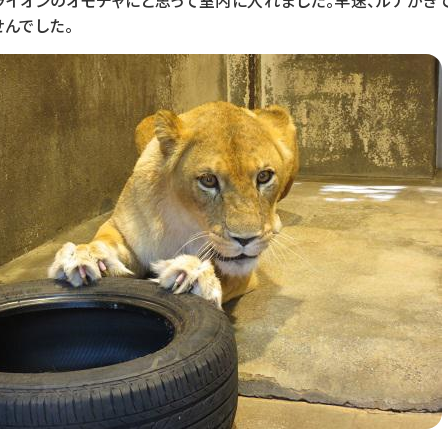
ライオンのオモチャにと思って室内に入れました。早速、ルナがき
んでした。