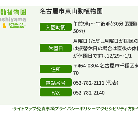
名古屋市東山動植物園
午前9時～午後4時30分（閉園
入園時間
50分）
月曜日（ただし月曜日が国民
休園日
は振替休日の場合は直後の休
が休園日です）、12/29～1/1
〒464-0804 名古屋市千種区
住所
70
電話番号
052-782-2111（代表）
FAX
052-782-2140
サイトマップ
免責事項
プライバシーポリシー
アクセシビリティ方針