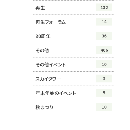
再生
132
再生フォーラム
14
80周年
36
その他
406
その他イベント
10
スカイタワー
3
年末年始のイベント
5
秋まつり
10