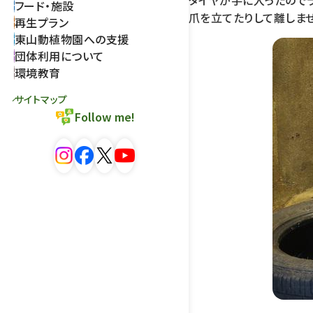
タイヤが手に入ったので
フード・施設
爪を立てたりして離しませ
再生プラン
東山動植物園への支援
団体利用について
環境教育
サイトマップ
Follow me!