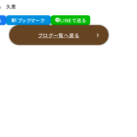
島 久恵
る
ブックマーク
LINEで送る
ブログ一覧へ戻る