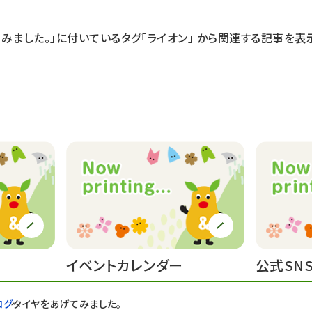
みました。」に付いているタグ
「ライオン」
から関連する記事を表示
イベントカレンダー
公式SN
ログ
タイヤをあげてみました。