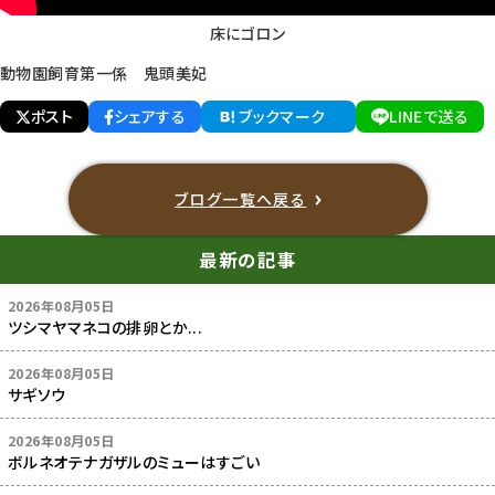
床にゴロン
動物園飼育第一係 鬼頭美妃
ポスト
シェアする
ブックマーク
LINEで送る
ブログ一覧へ戻る
最新の記事
2026年08月05日
ツシマヤマネコの排卵とか...
2026年08月05日
サギソウ
2026年08月05日
ボルネオテナガザルのミューはすごい