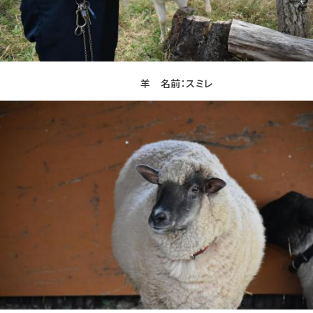
羊 名前：スミレ