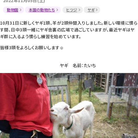
2022年11月05日(土)
動物園
本園の動物たち
ヒツジ
ヤギ
10月31日に新しくヤギ1頭、羊が2頭仲間入りしました。新しい環境に慣ら
す間、日中3頭一緒にヤギ舎裏の広場で過ごしていますが、最近ヤギはヤ
ギ群に入るよう慣らし練習を始めています。
皆様3頭をよろしくお願いします☺
ヤギ 名前：たいち