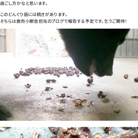
過ごし方かなと思います。
このどんぐり話には続きがあります。
そちらは食肉小獣舎担当のブログで報告する予定です。乞うご期待！