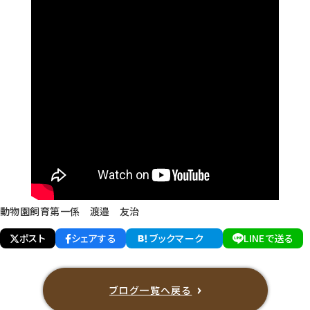
動物園飼育第一係 渡邉 友治
ポスト
シェアする
ブックマーク
LINEで送る
ブログ一覧へ戻る