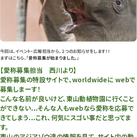
今回は、イベント・広報担当から、２つのお知らせをします！！
まずはこちら、「
愛称募集が始まりました。
」
【愛称募集担当 西川より】
愛称募集の特設サイトで、worldwideに webで
募集しまーす！
こんな名前が良いけど、東山動植物園に行くこと
ができない...そんな人もwebなら愛称を応募で
きてしまう...これ、何気にスゴい事だと思ってま
す。
東山のアジアゾウ達の情報を見て、サイト内の動