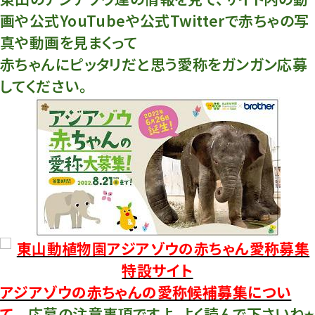
画や公式YouTubeや公式Twitterで赤ちゃの写
真や動画を見まくって
赤ちゃんにピッタリだと思う愛称をガンガン応募
してください。
東山動植物園アジアゾウの赤ちゃん愛称募集
特設サイト
アジアゾウの赤ちゃんの愛称候補募集につい
て
応募の注意事項ですよ。よく読んで下さいね⭐︎