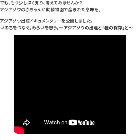
でも、もう少し深く知り、考えてみませんか？
アジアゾウの赤ちゃんが動植物園で産まれた意味を。
アジアゾウ出産ドキュメンタリーを公開しました。
いのちをつなぐ。みらいを想う。～アジアゾウの出産と「種の保存」と～