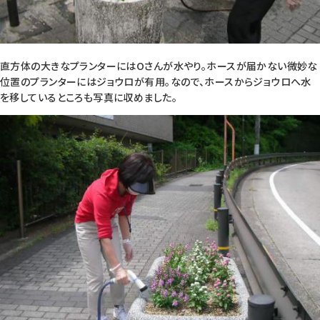
直方体の大きなプランターにはOさんが水やり。ホースが届かない微妙な
位置のプランターにはジョウロが有用。なので、ホースからジョウロへ水
を移しているところも写真に収めました。