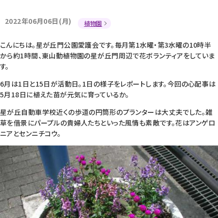
2022年06月06日(月)
植物園
こんにちは。星が丘門公園愛護会です。毎月第1水曜・第3水曜の10時半
から約1時間、東山動植物園の星が丘門周辺で花ボランティアをしていま
す。
6月は1日と15日が活動日。1日の様子をレポートします。今回の心配事は
5月18日に植えた苗が元気に育っているか。
星が丘自動車学校近くの歩道の円筒形のプランターは大丈夫でした。雑
草を借景にパープルの貴婦人たちといった風情も素敵です。花はアンゲロ
ニアとセンニチコウ。