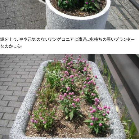
坂を上り、やや元気のないアンゲロニアに遭遇。水持ちの悪いプランター
なのかしら。