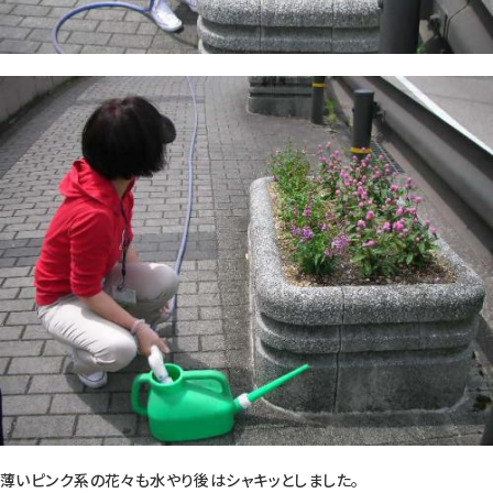
薄いピンク系の花々も水やり後はシャキッとしました。