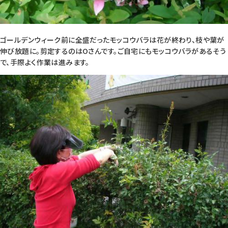
ゴールデンウィーク前に全盛だったモッコウバラは花が終わり、枝や葉が
伸び放題に。剪定するのはOさんです。ご自宅にもモッコウバラがあるそう
で、手際よく作業は進みます。