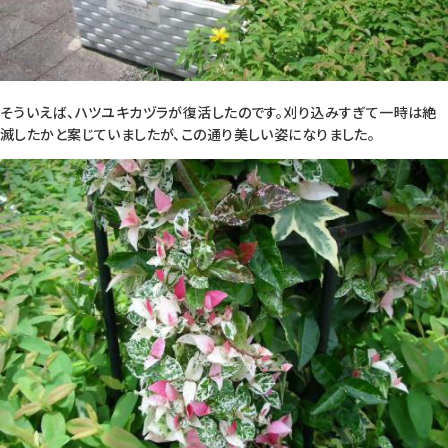
そういえば、ハツユキカヅラが復活したのです。刈り込みすぎて一時は絶
滅したかと案じていましたが、この通り美しい姿になりました。