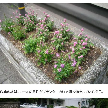
作業の終盤に、一人の男性がプランターの前で調べ物をしている様子。