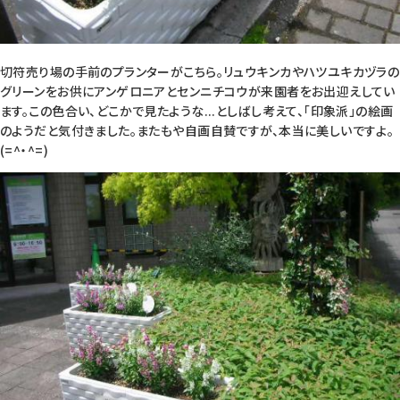
切符売り場の手前のプランターがこちら。リュウキンカやハツユキカヅラの
グリーンをお供にアンゲロニアとセンニチコウが来園者をお出迎えしてい
ます。この色合い、どこかで見たような...としばし考えて、「印象派」の絵画
のようだと気付きました。またもや自画自賛ですが、本当に美しいですよ。
(=^・^=)