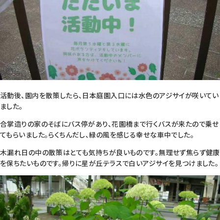
活動後、園内を散策したら、日本庭園入口には水色のアジサイが咲いてい
ました。
合掌造りの家のそばにバス停があり、花園橋まで行くバスが来たので乗せ
てもらいました。らくちんだし、緑の風を感じる幸せな車中でした。
木漏れ日の中の散策はとても気持ちが良いものです。無理せず焦らず健康
を保ちたいものです。帰りに星が丘テラスで白いアジサイを見つけました。