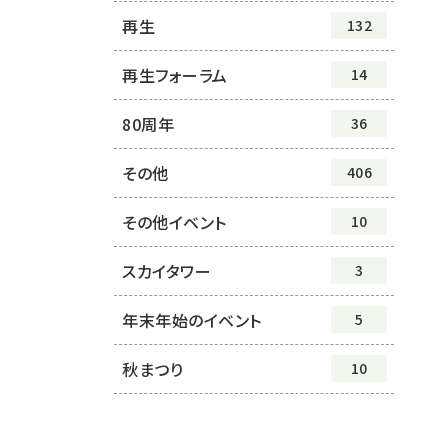
再生
132
再生フォーラム
14
80周年
36
その他
406
その他イベント
10
スカイタワー
3
年末年始のイベント
5
秋まつり
10