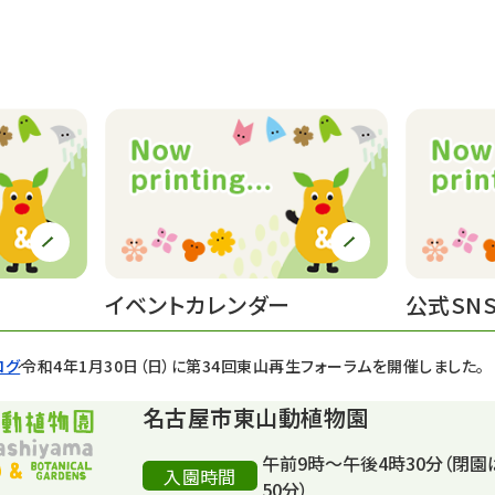
イベントカレンダー
公式SN
ログ
令和4年1月30日（日）に第34回東山再生フォーラムを開催しました。
名古屋市東山動植物園
午前9時～午後4時30分（閉園
入園時間
50分）