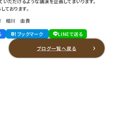
ていただけるような講演を企画してまいります。
しております。
課 相川 由貴
る
ブックマーク
LINEで送る
ブログ一覧へ戻る