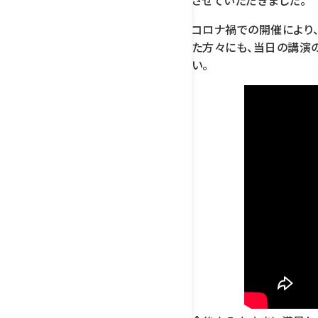
させていただきました。
コロナ禍での開催により
た方々にも、当日の講演
い。