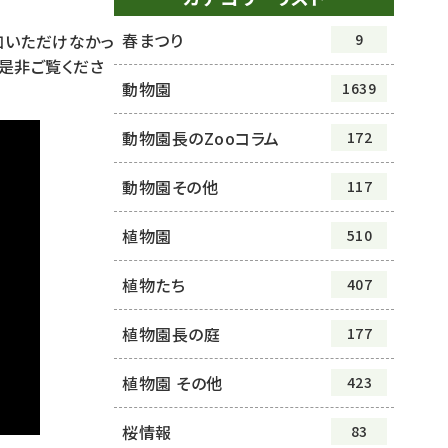
春まつり
9
加いただけなかっ
是非ご覧くださ
動物園
1639
動物園長のZooコラム
172
動物園その他
117
植物園
510
植物たち
407
植物園長の庭
177
植物園 その他
423
桜情報
83