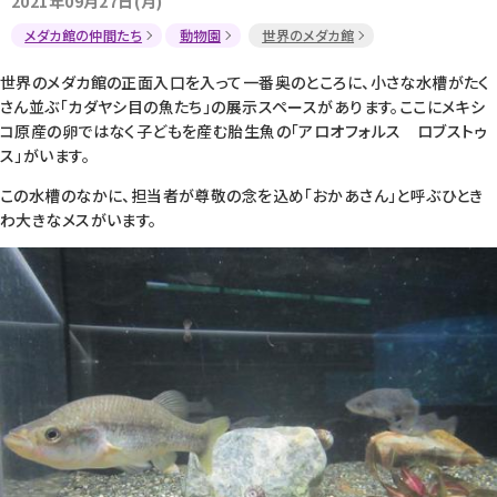
2021年09月27日(月)
メダカ館の仲間たち
動物園
世界のメダカ館
世界のメダカ館の正面入口を入って一番奥のところに、小さな水槽がたく
さん並ぶ「カダヤシ目の魚たち」の展示スペースがあります。ここにメキシ
コ原産の卵ではなく子どもを産む胎生魚の「アロオフォルス ロブストゥ
ス」がいます。
この水槽のなかに、担当者が尊敬の念を込め「おかあさん」と呼ぶひとき
わ大きなメスがいます。