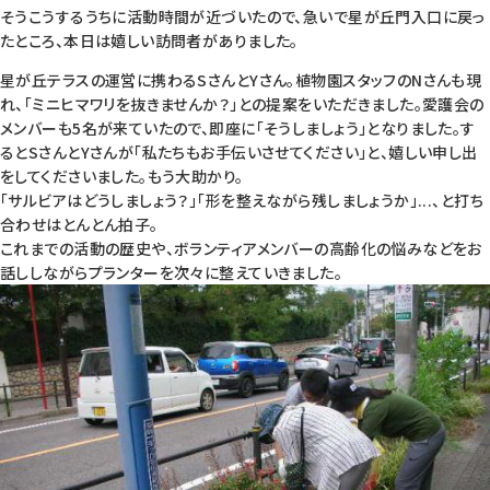
そうこうするうちに活動時間が近づいたので、急いで星が丘門入口に戻っ
たところ、本日は嬉しい訪問者がありました。
星が丘テラスの運営に携わるSさんとYさん。植物園スタッフのNさんも現
れ、「ミニヒマワリを抜きませんか？」との提案をいただきました。愛護会の
メンバーも5名が来ていたので、即座に「そうしましょう」となりました。す
るとSさんとYさんが「私たちもお手伝いさせてください」と、嬉しい申し出
をしてくださいました。もう大助かり。
「サルビアはどうしましょう？」「形を整えながら残しましょうか」...、と打ち
合わせはとんとん拍子。
これまでの活動の歴史や、ボランティアメンバーの高齢化の悩みなどをお
話ししながらプランターを次々に整えていきました。