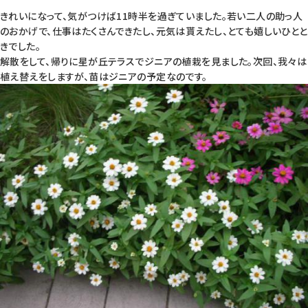
きれいになって、気がつけば11時半を過ぎていました。若い二人の助っ人
のおかげで、仕事はたくさんできたし、元気は貰えたし、とても嬉しいひとと
きでした。
解散をして、帰りに星が丘テラスでジニアの植栽を見ました。次回、我々は
植え替えをしますが、苗はジニアの予定なのです。