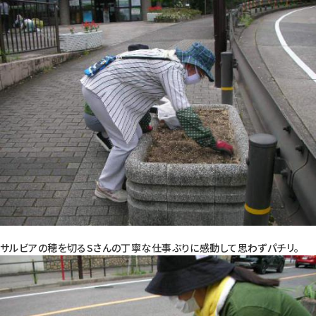
サルビアの穂を切るSさんの丁寧な仕事ぶりに感動して思わずパチリ。