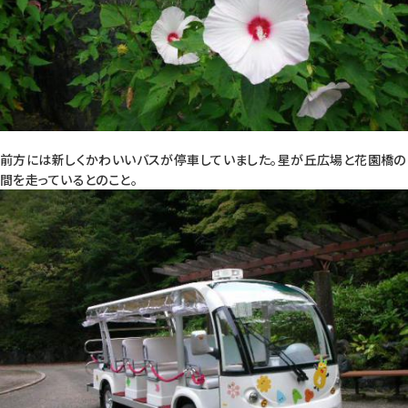
前方には新しくかわいいバスが停車していました。星が丘広場と花園橋の
間を走っているとのこと。