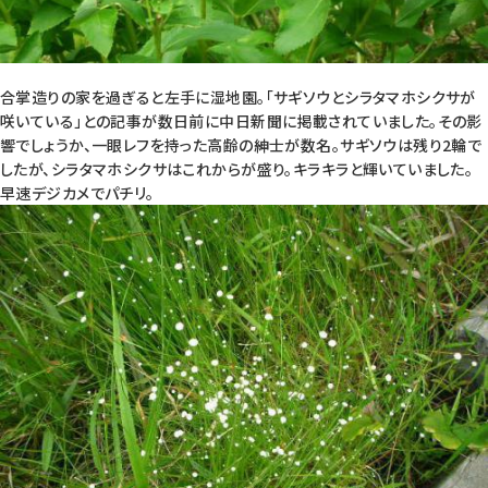
合掌造りの家を過ぎると左手に湿地園。「サギソウとシラタマホシクサが
咲いている」との記事が数日前に中日新聞に掲載されていました。その影
響でしょうか、一眼レフを持った高齢の紳士が数名。サギソウは残り2輪で
したが、シラタマホシクサはこれからが盛り。キラキラと輝いていました。
早速デジカメでパチリ。